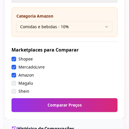
Categoria Amazon
Comidas e bebidas
-
10
%
Marketplaces para Comparar
Shopee
MercadoLivre
Amazon
Magalu
Shein
Comparar Preços
Histórico de Comparações