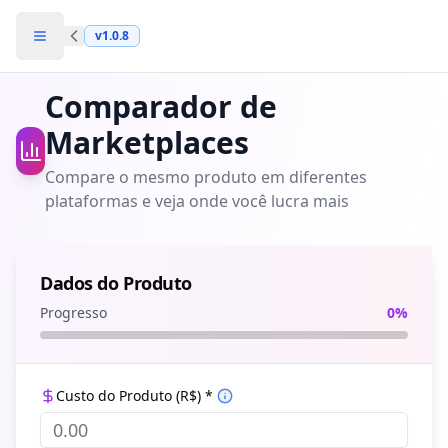
v
1.0.8
Toggle Sidebar
Comparador de
Marketplaces
Compare o mesmo produto em diferentes
plataformas e veja onde você lucra mais
Dados do Produto
Progresso
0
%
Custo do Produto (R$) *