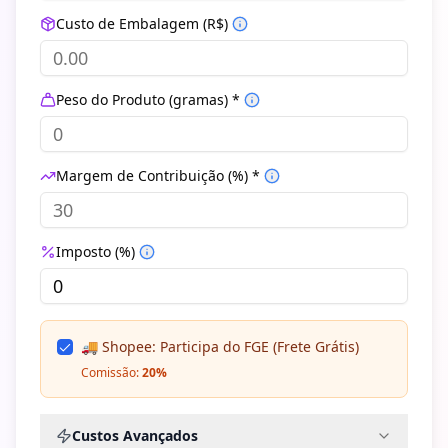
Custo de Embalagem (R$)
Peso do Produto (gramas) *
Margem de Contribuição (%) *
Imposto (%)
🚚 Shopee: Participa do FGE (Frete Grátis)
Comissão:
20
%
Custos Avançados